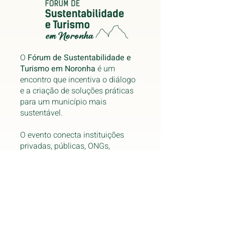
O
Fórum de Sustentabilidade e
Turismo em Noronha
é um
encontro que incentiva o diálogo
e a criação de soluções práticas
para um município mais
sustentável.
O evento conecta instituições
privadas, públicas, ONGs,
associações e a comunidade
local, fomentar o crescimento
responsável em Noronha.