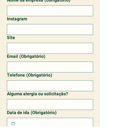
Nome da empresa
(Obrigatório)
Instagram
Site
Email
(Obrigatório)
Telefone
(Obrigatório)
Alguma alergia ou solicitação?
Data de ida
(Obrigatório)
Cidade de origem
(Obrigatório)