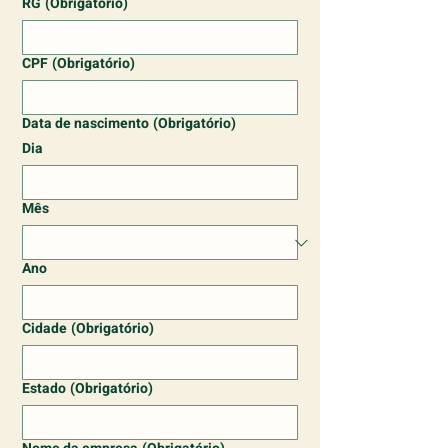
RG
(Obrigatório)
CPF
(Obrigatório)
Data de nascimento
(Obrigatório)
Dia
Mês
Ano
Cidade
(Obrigatório)
Estado
(Obrigatório)